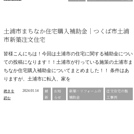
土浦市まちなか住宅購入補助金｜つくば市土浦
市新築注文住宅
皆様こんにちは！今回は土浦市の住宅に関する補助金につい
ての投稿になります！！土浦市が行っている施策の土浦市ま
ちなか住宅購入補助金についてまとめました！！ 条件はあ
りますが、土浦市に転入、家を
続きを
最
お知
新築・リフォームの
注文住宅の施
2024.01.14
新
らせ
補助金
工事例
読む