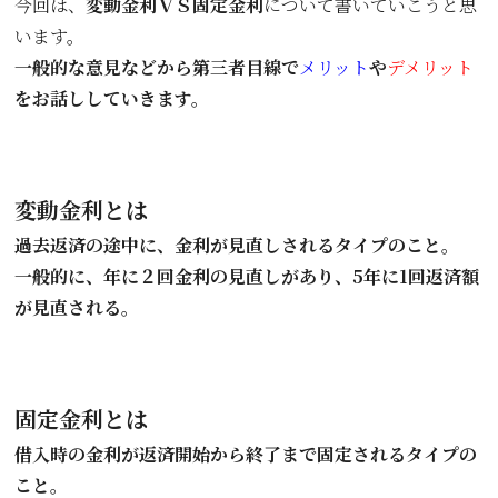
今回は、
変動金利ＶＳ固定金利
について書いていこうと思
います。
一般的な意見などから第三者目線で
メリット
や
デメリット
をお話ししていきます。
変動金利とは
過去返済の途中に、金利が見直しされるタイプのこと。
一般的に、年に２回金利の見直しがあり、5年に1回返済額
が見直される。
固定金利とは
借入時の金利が返済開始から終了まで固定されるタイプの
こと。