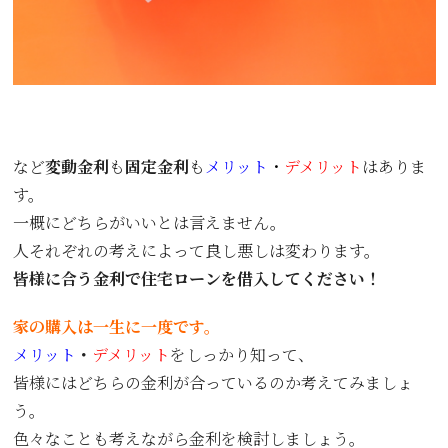
など
変動金利
も
固定金利
も
メリット
・
デメリット
はありま
す。
一概にどちらがいいとは言えません。
人それぞれの考えによって良し悪しは変わります。
皆様に合う金利で住宅ローンを借入してください！
家の購入は一生に一度です。
メリット
・
デメリット
をしっかり知って、
皆様にはどちらの金利が合っているのか考えてみましょ
う。
色々なことも考えながら金利を検討しましょう。