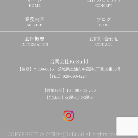
HOME
CONCEPT
業務内容
ブログ
SERVICE
BLOG
会社概要
お問い合わせ
INFORMATION
CONTACT
合同会社ReBuild
【住所】〒300-0815 茨城県土浦市中高津1丁目10番36号
【TEL】029-893-4224
【営業時間】10：00～18：00
【定休日】火曜日／水曜日
COPYRIGHT © 合同会社ReBuild All rights reserved.