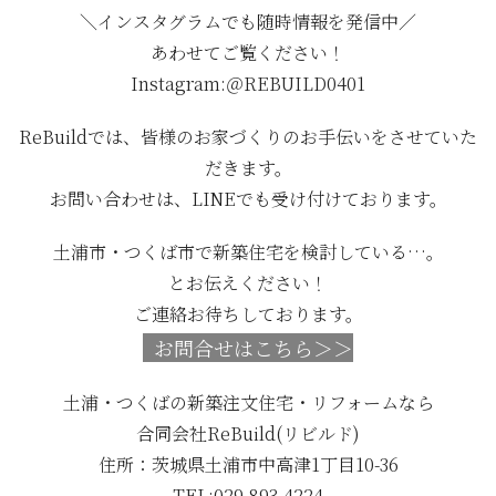
＼インスタグラムでも随時情報を発信中
／
あわせてご覧ください！
Instagram:＠REBUILD0401
ReBuildでは、皆様のお家づくりのお手伝いをさせていた
だきます。
お問い合わせは、LINEでも受け付けております。
土浦市・つくば市で新築住宅を検討している…。
とお伝えください！
ご連絡お待ちしております。
お問合せはこちら＞＞
土浦・つくばの新築注文住宅・リフォームなら
合同会社ReBuild(リビルド)
住所：茨城県土浦市中高津1丁目10-36
TEL:029-893-4224