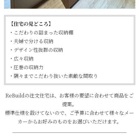
【住宅の見どころ】
・こだわりの詰まった収納棚
・夫婦で分ける収納
・デザイン性抜群の収納
・広々収納
・圧巻の収納力
・隅々までこだわり抜いた素敵な間取り
ReBuildの注文住宅は、お客様の要望に合わせて商品をご
提案。
標準仕様を設けてないので、ご予算に合わせて様々なメー
カーからお好みのものをお選びいただけます。
＿＿＿＿＿＿＿＿＿＿＿＿＿＿＿＿＿＿＿＿＿＿＿