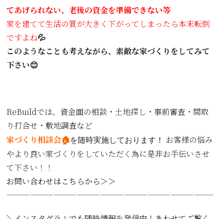
てあげられない、老後の資金を準備できない等
家を建てて生活の質が大きく下がってしまったら本末転倒
ですよね
💦
このようなことも考えながら、素敵な家づくりをしてみて
下さい😊
ReBuildでは、資金面の相談・土地探し・事前審査・間取
り打合せ・敷地調査など
家づくり相談会🏠
お客様の悩み
を随時実施しております！
やより良い家づくりをしていただく為に是非お手伝いさせ
て下さい！！
お問い合わせはこちらから＞＞
———————————————————————————
＼インスタグラムでも随時情報を発信中！あわせてご覧く