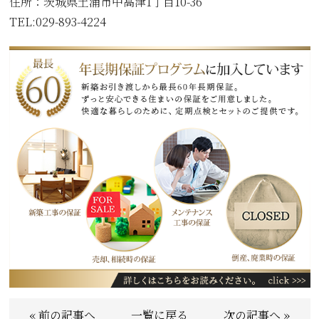
住所：
茨城県土浦市中高津1丁目10-36
TEL:029-893-4224
« 前の記事へ
一覧に戻る
次の記事へ »