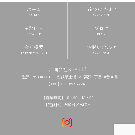
ホーム
当社のこだわり
HOME
CONCEPT
業務内容
ブログ
SERVICE
BLOG
会社概要
お問い合わせ
INFORMATION
CONTACT
合同会社ReBuild
【住所】〒300-0815 茨城県土浦市中高津1丁目10番36号
【TEL】029-893-4224
【営業時間】10：00～18：00
【定休日】火曜日／水曜日