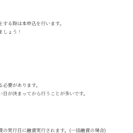
をする際は本申込を行います。
ましょう！
る必要があります。
い日が決まってから行うことが多いです。
の実行日に融資実行されます。(一括融資の場合)