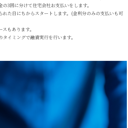
金の3回に分けて住宅会社お支払いをします。
られた日にちからスタートします。(金利分のみの支払いも可
ースもあります。
のタイミングで融資実行を行います。