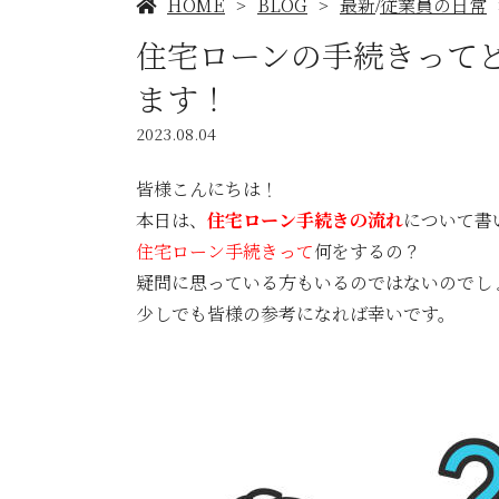
HOME
BLOG
最新
従業員の日常
/
住宅ローンの手続きって
ます！
2023.08.04
皆様こんにちは！
本日は、
住宅ローン手続きの流れ
について書
住宅ローン手続きって
何をするの？
疑問に思っている方もいるのではないのでし
少しでも皆様の参考になれば幸いです。