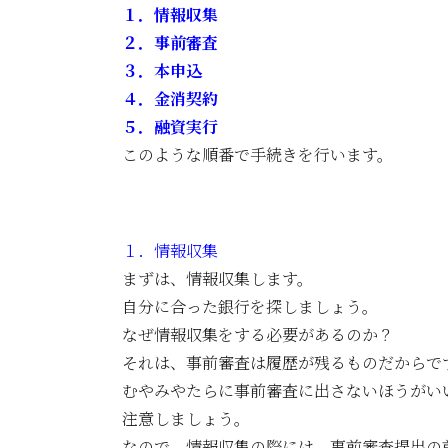
１．情報収集
２．事前審査
３．本申込
４．金消契約
５．融資実行
このような順番で手続きを行います。
１．情報収集
まずは、情報収集します。
自分に合った銀行を探しましょう。
なぜ情報収集をする必要があるのか？
それは、事前審査は履歴が残るものだからで
むやみやたらに事前審査に出さないほうがい
注意しましょう。
なので、情報収集の際には、事前審査提出の