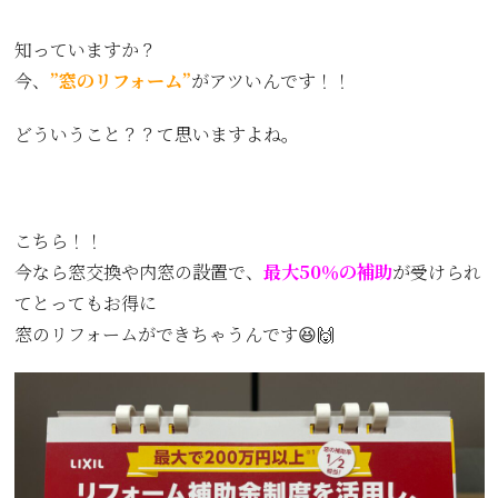
知っていますか？
今、
”窓のリフォーム”
がアツいんです！！
どういうこと？？て思いますよね。
こちら！！
今なら窓交換や内窓の設置で、
最大50％の補助
が受けられ
てとってもお得に
窓のリフォームができちゃうんです😆🙌