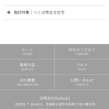
階段特集｜つくば市注文住宅
ホーム
当社のこだわり
HOME
CONCEPT
業務内容
ブログ
SERVICE
BLOG
会社概要
お問い合わせ
INFORMATION
CONTACT
合同会社ReBuild
【住所】〒300-0815 茨城県土浦市中高津1丁目10番36号