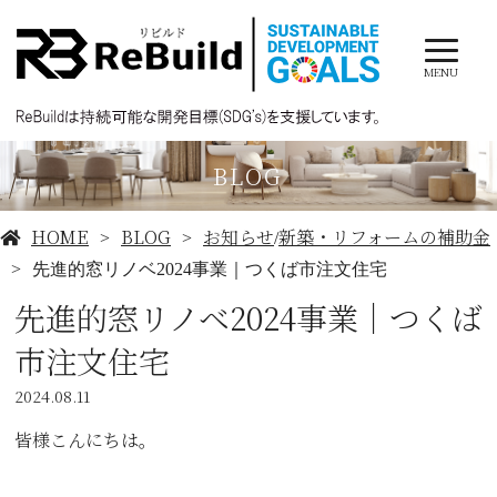
MENU
BLOG
HOME
BLOG
お知らせ
新築・リフォームの補助金
/
先進的窓リノベ2024事業｜つくば市注文住宅
先進的窓リノベ2024事業｜つくば
市注文住宅
2024.08.11
皆様こんにちは。