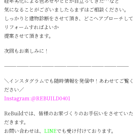
経年劣化による色あせやヒビが目立ってきた…など
気になることがございましたらまずはご相談ください。
しっかりと建物診断をさせて頂き、どこへアプローチして
リフォームすればよいか
提案させて頂きます。
次回もお楽しみに！
——————————————————————————————
＼インスタグラムでも随時情報を発信中！あわせてご覧く
ださい／
Instagram:
＠REBUILD0401
ReBuildでは、皆様のお家づくりのお手伝いをさせていた
だきます。
お問い合わせは、
LINE
でも受け付けております。