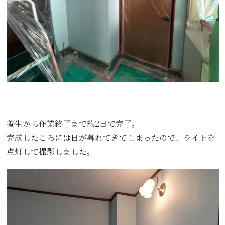
養生から作業終了まで約2日で完了。
完成したころには日が暮れてきてしまったので、ライトを
点灯して撮影しました。