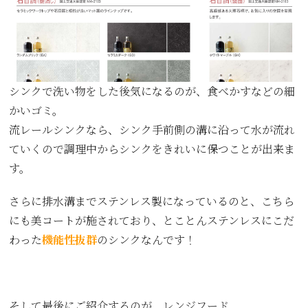
シンクで洗い物をした後気になるのが、食べかすなどの細
かいゴミ。
流レールシンクなら、シンク手前側の溝に沿って水が流れ
ていくので調理中からシンクをきれいに保つことが出来ま
す。
さらに排水溝までステンレス製になっているのと、こちら
にも美コートが施されており、とことんステンレスにこだ
わった
機能性抜群
のシンクなんです！
そして最後にご紹介するのが、レンジフード。