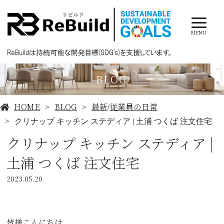
MENU
BLOG
HOME
BLOG
最新
従業員の日常
/
クリナップ キッチン ステディア | 土浦 つくば 注文住宅
クリナップ キッチン ステディア |
土浦 つくば 注文住宅
2023.05.20
皆様こんにちは。