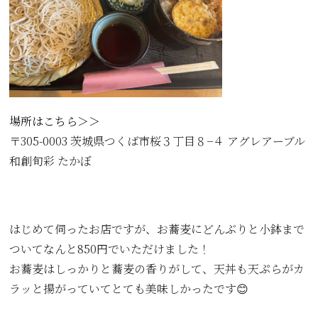
場所はこちら＞＞
〒305-0003 茨城県つくば市桜３丁目８−４ アグレアーブル
和創旬彩 たかぼ
はじめて伺ったお店ですが、お蕎麦にどんぶりと小鉢まで
ついてなんと850円でいただけました！
お蕎麦はしっかりと蕎麦の香りがして、天丼も天ぷらがカ
ラッと揚がっていてとても美味しかったです😊