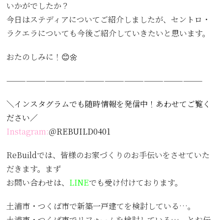
いかがでしたか？
今日はステディアについてご紹介しましたが、セントロ・
ラクエラについても今後ご紹介していきたいと思います。
おたのしみに！😊🌼
——————————————————————————————
＼インスタグラムでも随時情報を発信中！あわせてご覧く
ださい／
Instagram:
＠REBUILD0401
ReBuildでは、皆様のお家づくりのお手伝いをさせていた
だきます。まず
お問い合わせは、
LINE
でも受け付けております。
土浦市・つくば市で新築一戸建てを検討している…。
土浦市・つくば市でリフォームを検討している…。とお伝