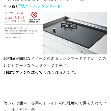
その名も
”洗エールレンジフード”
お掃除が面倒なイメージのあるレンジフードですが、この
レンジフードならボタン一つで完了。
自動でファンを洗ってくれくれる
んです。
使い方は簡単、専用のトレイに40℃程度のお湯を入れてセ
ットするだけ。😯