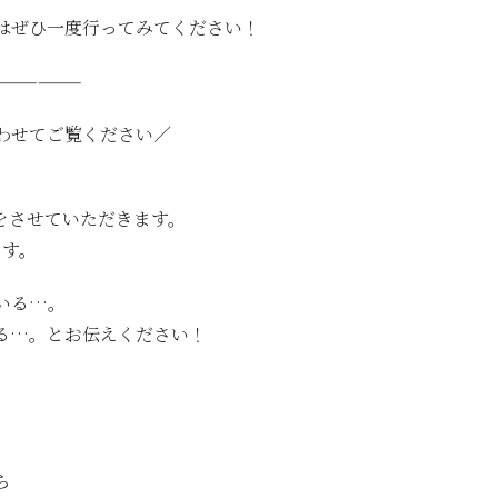
はぜひ一度行ってみてください！
——————
わせてご覧ください／
いをさせていただきます。
ます。
いる…。
る…。とお伝えください！
ら