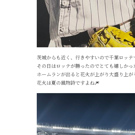
茨城からも近く、行きやすいので千葉ロッテ
その日はロッテが勝ったのでとても嬉しかっ
ホームランが出ると花火が上がり大盛り上がり
花火は夏の風物詩ですよね🎆