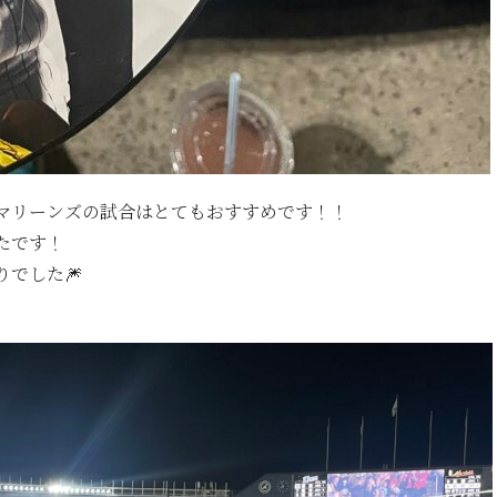
マリーンズの試合はとてもおすすめです！！
たです！
でした🎆