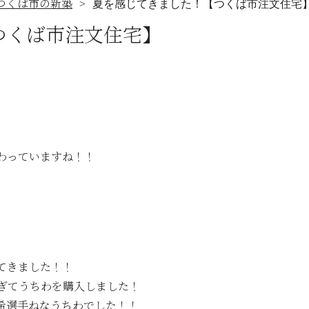
つくば市の新築
夏を感じてきました！【つくば市注文住宅
つくば市注文住宅】
わっていますね！！
てきました！！
すぎてうちわを購入しました！
希選手ねなうちわでした！！