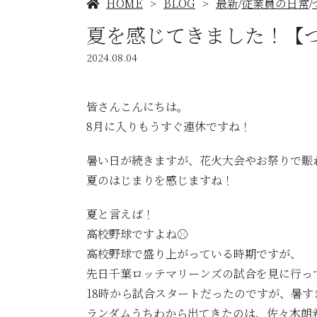
HOME
BLOG
最新
従業員の日常
/
/
夏を感じてきました！【
2024.08.04
皆さんこんにちは。
8月に入りもうすぐ連休ですね！
暑い日が続きますが、花火大会やお祭りで賑
夏のはじまりを感じますね！
夏と言えば！
高校野球ですよね⚾️
高校野球で盛り上がっている時期ですが、
先日千葉ロッテマリーンズの試合を見に行っ
18時から試合スタートだったのですが、暑
ランダムうちわから出てきたのは、佐々木朗