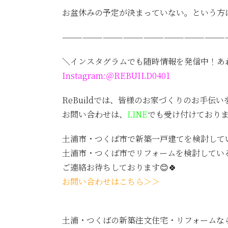
お盆休みの予定が決まっていない。という方
————————————————————————
＼インスタグラムでも随時情報を発信中！あ
Instagram:
＠REBUILD0401
ReBuildでは、皆様のお家づくりのお手伝
お問い合わせは、
LINE
でも受け付けており
土浦市・つくば市で新築一戸建てを検討して
土浦市・つくば市でリフォームを検討してい
ご連絡お待ちしております😊🍀
お問い合わせはこちら＞＞
土浦・つくばの新築注文住宅・リフォームな