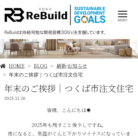
MENU
BLOG
HOME
BLOG
最新
お知らせ
/
年末のご挨拶｜つくば市注文住宅
年末のご挨拶｜つくば市注文住宅
2025.12.26
皆様、こんにちは☀
2025年も残すこと後少しですね。
夜になると、気温がぐんと下がりマイナスになっていま