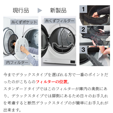
今までデラックスタイプを選ばれる方で一番のポイントだ
ったのがこちらの
フィルターの位置
。
スタンダードタイプではこのフィルターが庫内の奥側にあ
り、デラックスタイプでは扉側にあるため日々のお手入れ
を考慮すると断然デラックスタイプのが簡単にお手入れが
出来ます。