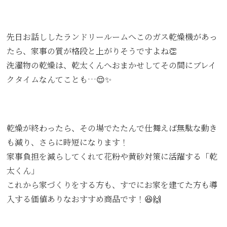
先日お話ししたランドリールームへこのガス乾燥機があっ
たら、家事の質が格段と上がりそうですよね👏
洗濯物の乾燥は、乾太くんへおまかせしてその間にブレイ
クタイムなんてことも…😌✨
乾燥が終わったら、その場でたたんで仕舞えば無駄な動き
も減り、さらに時短になります！
家事負担を減らしてくれて花粉や黄砂対策に活躍する「乾
太くん」
これから家づくりをする方も、すでにお家を建てた方も導
入する価値ありなおすすめ商品です！😆🙌