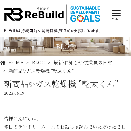
MENU
BLOG
HOME
BLOG
最新
お知らせ
従業員の日常
/
/
新商品✨ガス乾燥機 ”乾太くん”
新商品✨ガス乾燥機 ”乾太くん”
2023.06.19
皆様こんにちは。
昨日のランドリールームのお話しは読んでいただけたでし