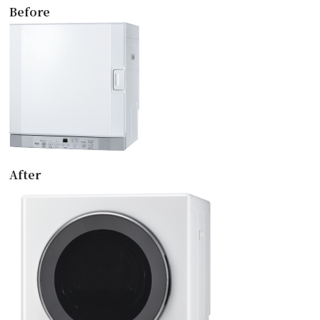
Before
After