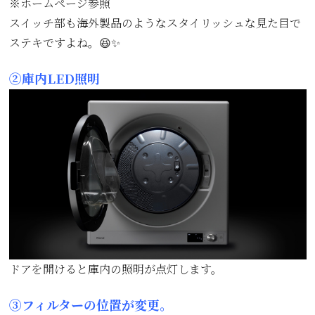
※ホームページ参照
スイッチ部も海外製品のようなスタイリッシュな見た目で
ステキですよね。😆✨
➁庫内LED照明
ドアを開けると庫内の照明が点灯します。
③フィルターの位置が変更。