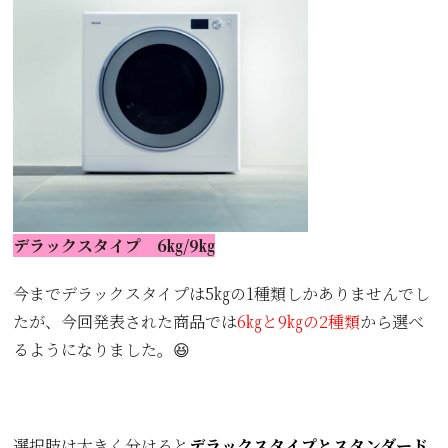
デラックスタイプ 6㎏/9㎏
今までデラックスタイプは5㎏の1種類しかありませんでし
たが、今回発表された商品では
6㎏と9㎏の2種類
から選べ
るようになりました。😆
選択肢は大きく分けると
デラックスタイプとスタンダード