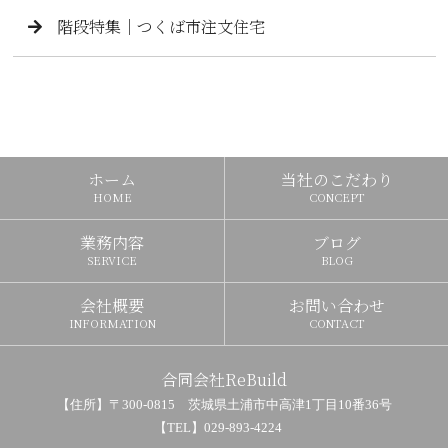
階段特集｜つくば市注文住宅
ホーム
当社のこだわり
HOME
CONCEPT
業務内容
ブログ
SERVICE
BLOG
会社概要
お問い合わせ
INFORMATION
CONTACT
合同会社ReBuild
【住所】〒300-0815 茨城県土浦市中高津1丁目10番36号
【TEL】029-893-4224