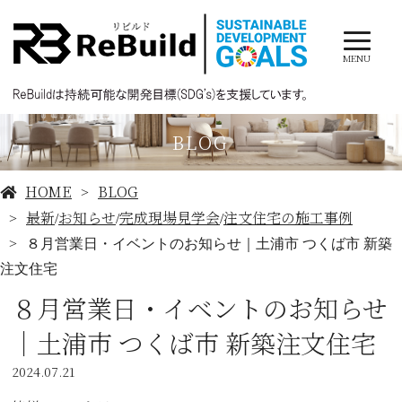
MENU
BLOG
HOME
BLOG
最新
お知らせ
完成現場見学会
注文住宅の施工事例
/
/
/
８月営業日・イベントのお知らせ｜土浦市 つくば市 新築
注文住宅
８月営業日・イベントのお知らせ
｜土浦市 つくば市 新築注文住宅
2024.07.21