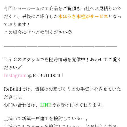
今回ショールームにて商品をご覧頂き当社へお見積りいた
だくと、最後にご紹介した
水ほうき水栓がサービス
となっ
ております！
この機会にぜひご検討ください😊
——————————————————————————————
＼インスタグラムでも随時情報を発信中！あわせてご覧く
ださい／
Instagram:
＠REBUILD0401
ReBuildでは、皆様のお家づくりのお手伝いをさせていた
だきます。
お問い合わせは、
LINE
でも受け付けております。
土浦市で新築一戸建てを検討している…。
土浦市でリフォームを検討している…。とお伝えくださ