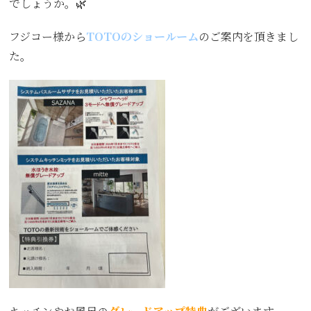
でしょうか。🌿
フジコー様から
TOTOのショールーム
のご案内を頂きまし
た。