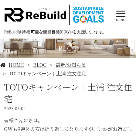
MENU
BLOG
HOME
BLOG
最新
お知らせ
/
TOTOキャンペーン｜土浦 注文住宅
TOTOキャンペーン｜土浦 注文住
宅
2023.05.04
皆様こんにちは。
GWも9連休の方は折り返しになりますが、いかがお過ごし