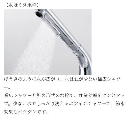
【水ほうき水栓】
ほうきのように水が広がり、水はねが少ない幅広シャワ
ー。
幅広シャワーと斜め形状の水栓で、作業効率をグンとアッ
プ。少ない水でしっかり洗えるエアインシャワーで、節水
効果もバツグンです。