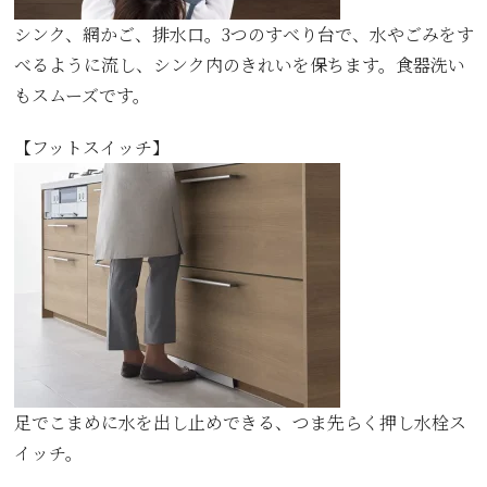
シンク、網かご、排水口。3つのすべり台で、水やごみをす
べるように流し、シンク内のきれいを保ちます。食器洗い
もスムーズです。
【フット
スイッチ
】
足でこまめに水を出し止めできる、つま先らく押し水栓ス
イッチ。