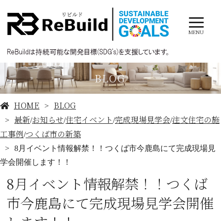
MENU
BLOG
HOME
BLOG
最新
お知らせ
住宅イベント
完成現場見学会
注文住宅の施
/
/
/
/
工事例
つくば市の新築
/
8月イベント情報解禁！！つくば市今鹿島にて完成現場見
学会開催します！！
8月イベント情報解禁！！つくば
市今鹿島にて完成現場見学会開催