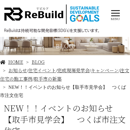
MENU
BLOG
HOME
BLOG
お知らせ
住宅イベント
完成現場見学会
キャンペーン
注文
/
/
/
/
住宅の施工事例
取手市の新築
/
NEW！！イベントのお知らせ【取手市見学会】 つくば
市注文住宅
NEW！！イベントのお知らせ
【取手市見学会】 つくば市注文