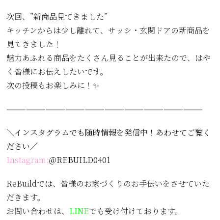
次回、”新商品見てきました”
キッチンからは少し離れて、サッシ・玄関ドアの新商品を
見てきました！
魅力あふれる商品をたくさん見ることが出来たので、はや
く皆様にお伝えしたいです。
次の投稿もお楽しみに！✨
——————————————————————————————
＼インスタグラムでも随時情報を発信中！あわせてご覧く
ださい／
Instagram:
＠REBUILD0401
ReBuildでは、皆様のお家づくりのお手伝いをさせていた
だきます。
お問い合わせは、
LINE
でも受け付けております。