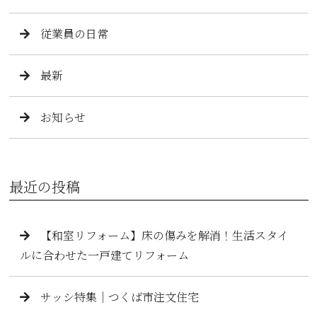
従業員の日常
最新
お知らせ
最近の投稿
【和室リフォーム】床の傷みを解消！生活スタイ
ルに合わせた一戸建てリフォーム
サッシ特集｜つくば市注文住宅