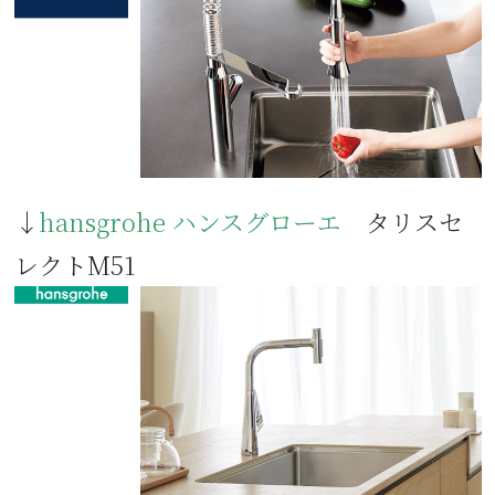
↓
hansgrohe ハンスグローエ
タリスセ
レクトM51