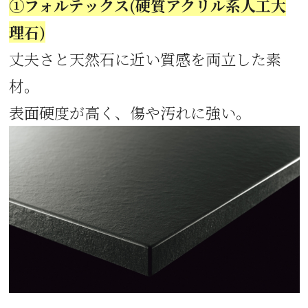
①フォルテックス(硬質アクリル系人工大
理石)
丈夫さと天然石に近い質感を両立した素
材。
表面硬度が高く、傷や汚れに強い。