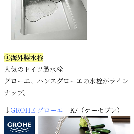
④海外製水栓
人気のドイツ製水栓
グローエ、ハンスグローエ
の水栓がライン
ナップ。
↓
GROHE グローエ
K7（ケーセブン）