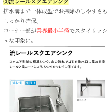
③流レールスクエアシンク
排水溝まで一体成型でお掃除のしやすさも
しっかり確保。
コーナー部が
業界最小半径
でスタイリッシ
ュな印象に。